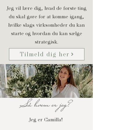
Jeg vil lære dig, hvad de første ting
du skal gøre for at komme igang,
hvilke slags virksomheder du kan
starte og hvordan du kan sælge
strategisk.
Tilmeld dig her
Så hvem er jeg?
Jeg er Camilla!