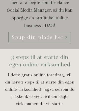
med at arbejde som freelance
Social Media Manager, så du kan
opbygge en profitabel online
business I DAG!
Snup din plads her
3 steps til at starte din
egen online virksomhed
I dette gratis online foredrag, vil
du lære 3 steps til at starte din egen
online virksomhed - også selvom du
måske ikke ved, hvilken slags
virksomhed du vil starte.