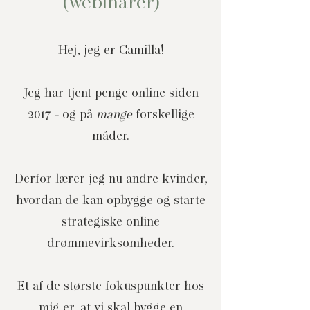
(webinarer)
Hej, jeg er Camilla!
Jeg har tjent penge online siden
2017 - og på
mange
forskellige
måder.
Derfor lærer jeg nu andre kvinder,
hvordan de kan opbygge og starte
strategiske online
drømmevirksomheder.
Et af de største fokuspunkter hos
mig er, at vi skal bygge en